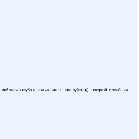
й значок клуба кошачьих ников - пожалуйста))) ... сверкайте зелёным