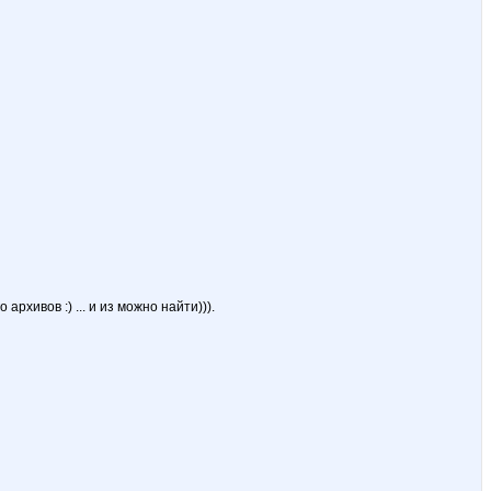
архивов :) ... и из можно найти))).